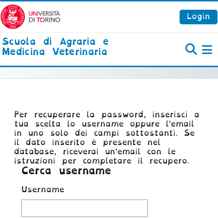
Vai al contenuto principale
Login
Scuola di Agraria e
Medicina Veterinaria
P
Per recuperare la password, inserisci a
tua scelta lo username oppure l'email
in uno solo dei campi sottostanti. Se
il dato inserito è presente nel
database, riceverai un'email con le
istruzioni per completare il recupero.
Cerca username
Cerca username
Username