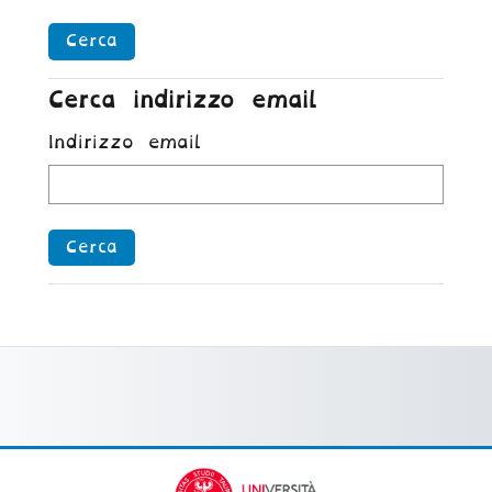
Cerca indirizzo email
Cerca indirizzo email
Indirizzo email