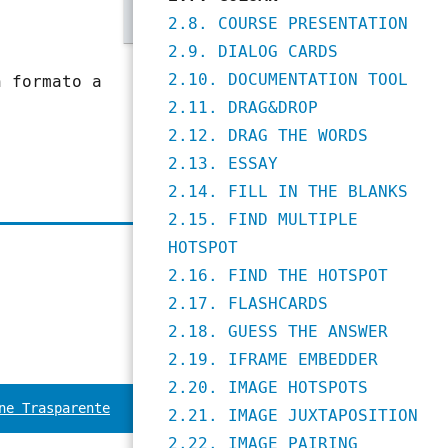
2.8. COURSE PRESENTATION
2.9. DIALOG CARDS
2.10. DOCUMENTATION TOOL
n formato a
2.11. DRAG&DROP
2.12. DRAG THE WORDS
2.13. ESSAY
2.14. FILL IN THE BLANKS
2.15. FIND MULTIPLE
HOTSPOT
2.16. FIND THE HOTSPOT
2.17. FLASHCARDS
2.18. GUESS THE ANSWER
2.19. IFRAME EMBEDDER
2.20. IMAGE HOTSPOTS
ne Trasparente
2.21. IMAGE JUXTAPOSITION
2.22. IMAGE PAIRING