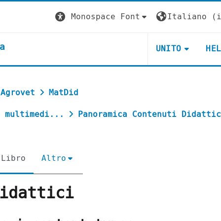
Monospace Font
Italiano ‎(i
a
UNITO
HE
 Agrovet
MatDid
 multimedi...
Panoramica Contenuti Didattic
Libro
Altro
idattici