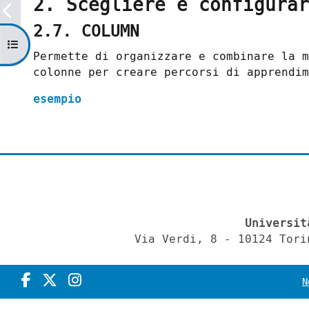
2. Scegliere e configurar
2.7. COLUMN
Apri indice del corso
Permette di organizzare e combinare la m
colonne per creare percorsi di apprendim
esempio
Universit
Via Verdi, 8 - 10124 Tori
N