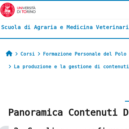
Vai al contenuto principale
Scuola di Agraria e Medicina Veterinari
Home
Corsi
Formazione Personale del Polo
La produzione e la gestione di contenuti
Panoramica Contenuti D
Aggregazione dei criteri