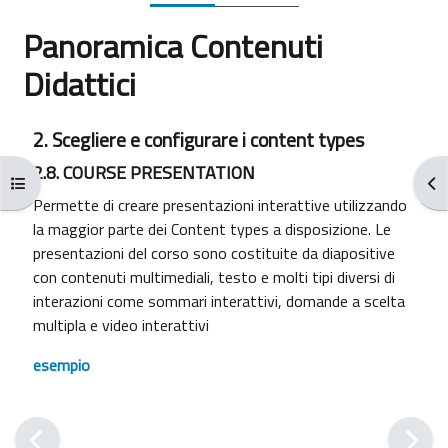
Panoramica Contenuti
Didattici
Aggregazione dei criteri
2. Scegliere e configurare i content types
2.8. COURSE PRESENTATION
Apri indice del corso
Apr
Permette di creare presentazioni interattive utilizzando
la maggior parte dei Content types a disposizione. Le
presentazioni del corso sono costituite da diapositive
con contenuti multimediali, testo e molti tipi diversi di
interazioni come sommari interattivi, domande a scelta
multipla e video interattivi
esempio