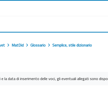
vet
MatDid
Glossario
Semplice, stile dizionario
e la data di inserimento delle voci, gli eventuali allegati sono disponi