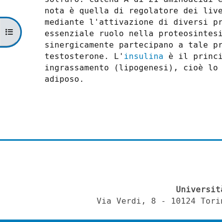
nota è quella di regolatore dei liv
mediante l'attivazione di diversi p
Apri indice del corso
essenziale ruolo nella proteosintes
sinergicamente partecipano a tale p
testosterone. L'
insulina
è il princi
ingrassamento (lipogenesi), cioè lo
adiposo.
Universit
Via Verdi, 8 - 10124 Tori