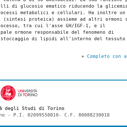
elli di glucosio ematico riducendo la glicemi
rocessi metabolici e cellulari. Ha inoltre un
i (sintesi proteica) assieme ad altri ormoni 
rocesso, tra cui l'asse GH/IGF-1, e il
pale ormone responsabile del fenomeno di
 stoccaggio di lipidi all'interno del tessuto
»
Completo con a
à degli Studi di Torino
no - P.I. 02099550010- C.F. 80088230018