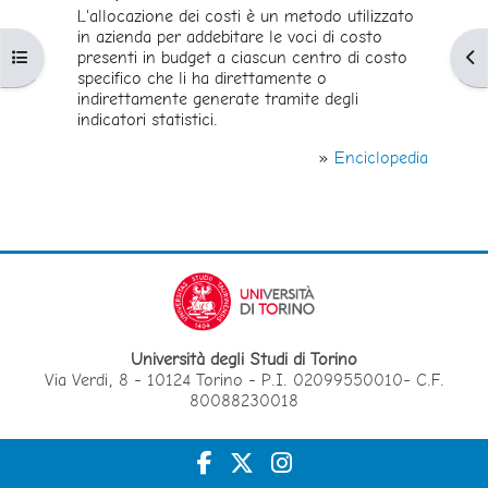
L'allocazione dei costi è un metodo utilizzato
in azienda per addebitare le voci di costo
Apri indice del corso
Apr
presenti in budget a ciascun centro di costo
specifico che li ha direttamente o
indirettamente generate tramite degli
indicatori statistici.
»
Enciclopedia
Università degli Studi di Torino
Via Verdi, 8 - 10124 Torino - P.I. 02099550010- C.F.
80088230018