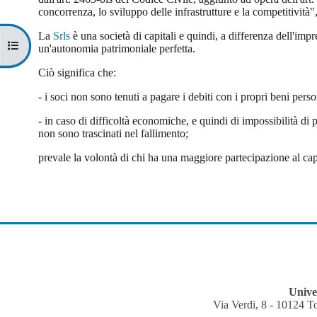
concorrenza, lo sviluppo delle infrastrutture e la competitivit
La
Srls
è una società di capitali e quindi, a differenza dell'impr
Apri indice del corso
un'autonomia patrimoniale perfetta.
Ciò significa che:
- i soci non sono tenuti a pagare i debiti con i propri beni perso
- in caso di difficoltà economiche, e quindi di impossibilità di p
non sono trascinati nel fallimento;
prevale la volontà di chi ha una maggiore partecipazione al capi
Univer
Via Verdi, 8 - 10124 T