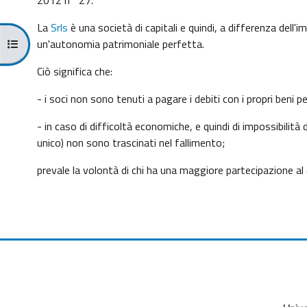
La
Srls
è una società di capitali e quindi, a differenza dell'im
un'autonomia patrimoniale perfetta.
Open course index
Ciò significa che:
- i soci non sono tenuti a pagare i debiti con i propri beni p
- in caso di difficoltà economiche, e quindi di impossibilità di
unico) non sono trascinati nel fallimento;
prevale la volontà di chi ha una maggiore partecipazione al 