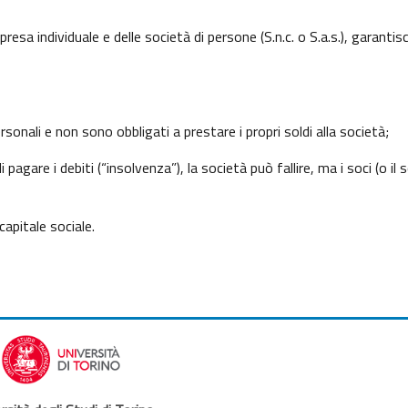
presa individuale e delle società di persone (S.n.c. o S.a.s.), garantis
ersonali e non sono obbligati a prestare i propri soldi alla società;
 pagare i debiti (“insolvenza”), la società può fallire, ma i soci (o il 
capitale sociale.