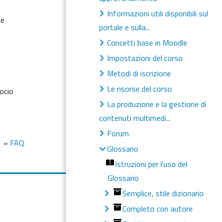
Informazioni utili disponibili sul
ce
portale e sulla...
Concetti base in Moodle
Impostazioni del corso
Metodi di iscrizione
Le risorse del corso
socio
La produzione e la gestione di
contenuti multimedi...
Forum
»
FAQ
Glossario
Istruzioni per l'uso del
Glossario
Semplice, stile dizionario
Completo con autore