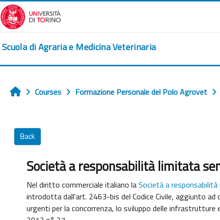
Skip to main content
Scuola di Agraria e Medicina Veterinaria
Courses
Formazione Personale del Polo Agrovet
Home
Back
Società a responsabilità limitata se
Nel diritto commerciale italiano la
Società a responsabilità 
introdotta dall'art. 2463-bis del Codice Civile, aggiunto a
urgenti per la concorrenza, lo sviluppo delle infrastrutture
2012 n° 27.