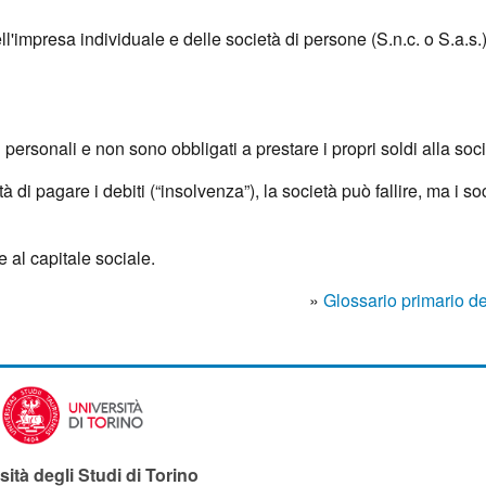
ll'impresa individuale e delle società di persone (S.n.c. o S.a.s.)
i personali e non sono obbligati a prestare i propri soldi alla soci
à di pagare i debiti (“insolvenza”), la società può fallire, ma i soci
 al capitale sociale.
»
Glossario primario de
sità degli Studi di Torino