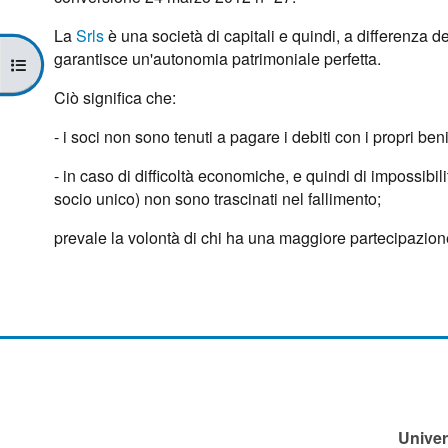
La
Srls
è una società di capitali e quindi, a differenza de
garantisce un'autonomia patrimoniale perfetta.
Apri indice del corso
Ciò significa che:
- i soci non sono tenuti a pagare i debiti con i propri ben
- in caso di difficoltà economiche, e quindi di impossibilit
socio unico) non sono trascinati nel fallimento;
prevale la volontà di chi ha una maggiore partecipazione
Univer