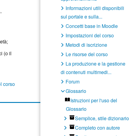
Informazioni utili disponibili
,
sul portale e sulla...
Concetti base in Moodle
Impostazioni del corso
età;
Metodi di iscrizione
 (o il
Le risorse del corso
La produzione e la gestione
di contenuti multimedi...
Forum
l corso
Glossario
Istruzioni per l'uso del
Glossario
Semplice, stile dizionario
Completo con autore