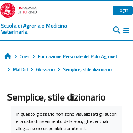
Vai al contenuto principale
Login
Scuola di Agraria e Medicina
Veterinaria
Pa
Corsi
Formazione Personale del Polo Agrovet
Home
MatDid
Glossario
Semplice, stile dizionario
Semplice, stile dizionario
Aggregazione dei criteri
In questo glossario non sono visualizzati gli autori
e la data di inserimento delle voci, gli eventuali
allegati sono disponibili tramite link.