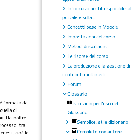
Informazioni utili disponibili sul
portale e sulla...
Concetti base in Moodle
Impostazioni del corso
Metodi di iscrizione
Le risorse del corso
La produzione e la gestione di
contenuti multimedi...
Forum
Glossario
; è formata da
Istruzioni per l'uso del
quella di
Glossario
ri. Ha inoltre
Semplice, stile dizionario
processo, tra
Completo con autore
nesi), cioè lo