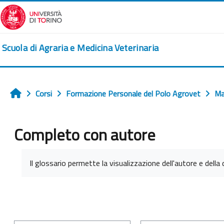
Vai al contenuto principale
Scuola di Agraria e Medicina Veterinaria
Corsi
Formazione Personale del Polo Agrovet
Ma
Home
Completo con autore
Aggregazione dei criteri
Il glossario permette la visualizzazione dell'autore e della d