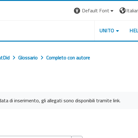
Default Font
Italian
UNITO
HE
tDid
Glossario
Completo con autore
ata di inserimento, gli allegati sono disponibili tramite link.