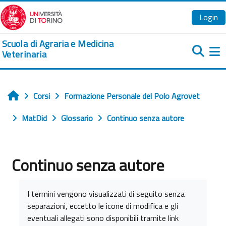
Vai al contenuto principale
Login
Scuola di Agraria e Medicina
Veterinaria
Pa
Corsi
Formazione Personale del Polo Agrovet
Home
MatDid
Glossario
Continuo senza autore
Continuo senza autore
Aggregazione dei criteri
I termini vengono visualizzati di seguito senza
separazioni, eccetto le icone di modifica e gli
eventuali allegati sono disponibili tramite link