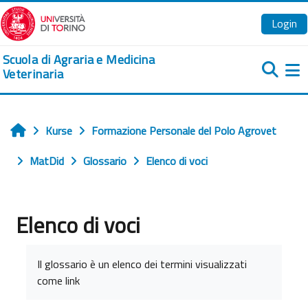
Zum Hauptinhalt
Login
Scuola di Agraria e Medicina
Veterinaria
We
Kurse
Formazione Personale del Polo Agrovet
Startseite
MatDid
Glossario
Elenco di voci
Elenco di voci
Abschlussbedingungen
Il glossario è un elenco dei termini visualizzati
come link