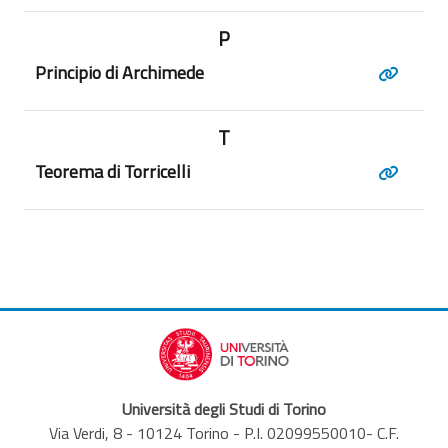
P
Principio di Archimede
T
Teorema di Torricelli
Università degli Studi di Torino
Via Verdi, 8 - 10124 Torino - P.I. 02099550010- C.F.