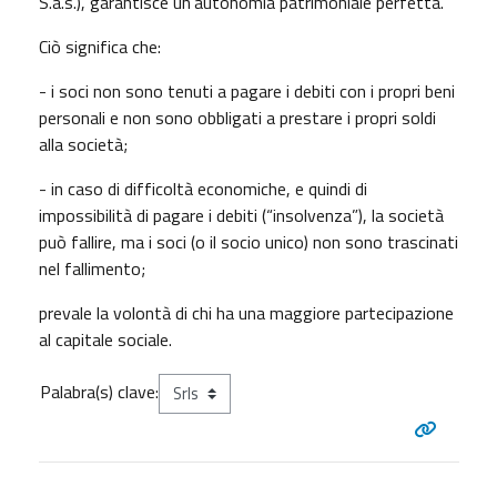
S.a.s.), garantisce un'autonomia patrimoniale perfetta.
Ciò significa che:
- i soci non sono tenuti a pagare i debiti con i propri beni
personali e non sono obbligati a prestare i propri soldi
alla società;
- in caso di difficoltà economiche, e quindi di
impossibilità di pagare i debiti (“insolvenza”), la società
può fallire, ma i soci (o il socio unico) non sono trascinati
nel fallimento;
prevale la volontà di chi ha una maggiore partecipazione
al capitale sociale.
Palabra(s) clave: