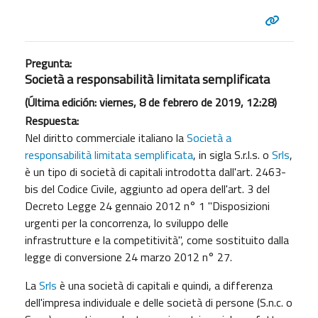
Pregunta:
Società a responsabilità limitata semplificata
(Última edición: viernes, 8 de febrero de 2019, 12:28)
Respuesta:
Nel diritto commerciale italiano la
Società a
responsabilità limitata semplificata
, in sigla S.r.l.s. o
Srls
,
è un tipo di società di capitali introdotta dall'art. 2463-
bis del Codice Civile, aggiunto ad opera dell'art. 3 del
Decreto Legge 24 gennaio 2012 n° 1 "Disposizioni
urgenti per la concorrenza, lo sviluppo delle
infrastrutture e la competitività", come sostituito dalla
legge di conversione 24 marzo 2012 n° 27.
La
Srls
è una società di capitali e quindi, a differenza
dell'impresa individuale e delle società di persone (S.n.c. o