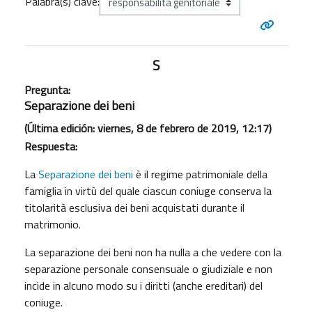
Palabra(s) clave:
S
Pregunta:
Separazione dei beni
(Última edición: viernes, 8 de febrero de 2019, 12:17)
Respuesta:
La
Separazione dei beni
è il regime patrimoniale della
famiglia in virtù del quale ciascun coniuge conserva la
titolarità esclusiva dei beni acquistati durante il
matrimonio.
La separazione dei beni non ha nulla a che vedere con la
separazione personale consensuale o giudiziale e non
incide in alcuno modo su i diritti (anche ereditari) del
coniuge.