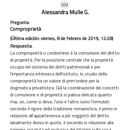
AM
Alessandra Mulle G.
Pregunta:
Comproprietà
(Última edición: viernes, 8 de febrero de 2019, 12:28)
Respuesta:
La comproprietà o condominio è la comunione del diritto
di proprietà. Per la posizione centrale che la proprietà
occupa nel sistema dei diritti patrimoniali e per
l'importanza intrinseca dell'istituto, lo studio della
comproprietà ha un valore di prim'ordine per la
dogmatica privatistica. Già la coordinazione dei concetti
di comunione e di proprietà si palesa delicata quanto
mai, se, come si deve, l'uno e l'altro sono formulati
secondo il rigore della tradizione romanistica, il primo in
relazione all'appartenenza a più soggetti del diritto
idealmente diviso in quote, il secondo in relazione alla
signoria assoluta ed esclusiva del titolare sulla cosa