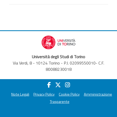
Università degli Studi di Torino
Via Verdi, 8 - 10124 Torino - P.I. 02099550010- C.F.
80088230018
Note Legali
Privacy Policy
Cookie Policy
Amministrazione
Trasparente