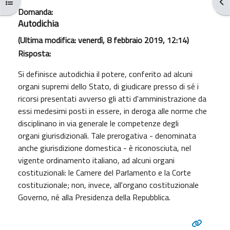
Apri indice del corso
Apr
Domanda:
Autodichia
(Ultima modifica: venerdì, 8 febbraio 2019, 12:14)
Risposta:
Si definisce autodichia il potere, conferito ad alcuni
organi supremi dello Stato, di giudicare presso di sé i
ricorsi presentati avverso gli atti d'amministrazione da
essi medesimi posti in essere, in deroga alle norme che
disciplinano in via generale le competenze degli
organi giurisdizionali. Tale prerogativa - denominata
anche giurisdizione domestica - è riconosciuta, nel
vigente ordinamento italiano, ad alcuni organi
costituzionali: le Camere del Parlamento e la Corte
costituzionale; non, invece, all'organo costituzionale
Governo, né alla Presidenza della Repubblica.