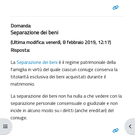
Domanda:
Separazione dei beni
(Ultima modifica: venerdì, 8 febbraio 2019, 12:17)
Risposta:
La
Separazione dei beni
è il regime patrimoniale della
famiglia in virtù del quale ciascun coniuge conserva la
titolarità esclusiva dei beni acquistati durante il
matrimonio.
La separazione dei beni non ha nulla a che vedere con la
separazione personale consensuale o giudiziale e non
incide in alcuno modo su i diritti (anche ereditari) del
coniuge.
Apri indice del corso
Apr