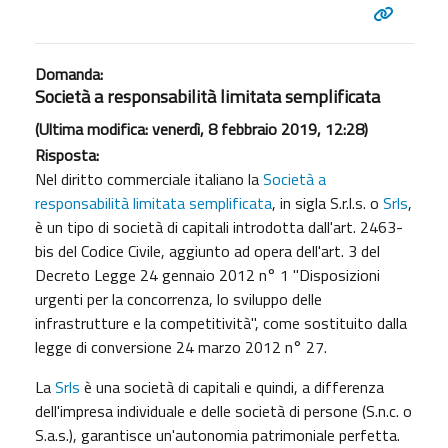
Domanda:
Società a responsabilità limitata semplificata
(Ultima modifica: venerdì, 8 febbraio 2019, 12:28)
Risposta:
Nel diritto commerciale italiano la
Società a
responsabilità limitata semplificata
, in sigla S.r.l.s. o
Srls
,
è un tipo di società di capitali introdotta dall'art. 2463-
bis del Codice Civile, aggiunto ad opera dell'art. 3 del
Decreto Legge 24 gennaio 2012 n° 1 "Disposizioni
urgenti per la concorrenza, lo sviluppo delle
infrastrutture e la competitività", come sostituito dalla
legge di conversione 24 marzo 2012 n° 27.
La
Srls
è una società di capitali e quindi, a differenza
dell'impresa individuale e delle società di persone (S.n.c. o
S.a.s.), garantisce un'autonomia patrimoniale perfetta.