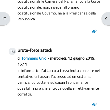
costituzionali: le Camere del Parlamento e la Corte
costituzionale; non, invece, all'organo
costituzionale Governo, né alla Presidenza della
Apri indice del corso
Apr
Repubblica.
Brute-force attack
TG
di
Tommaso Ghio
- mercoledì, 12 giugno 2019,
15:11
In informatica l'attacco a forza bruta consiste nel
tentativo di forzare l'accesso ad un sistema
verificando tutte le soluzioni teoricamente
possibili fino a che si trova quella effettivamente
corretta.