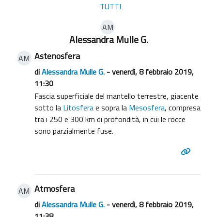
TUTTI
AM
Alessandra Mulle G.
Astenosfera
AM
di
Alessandra Mulle G.
- venerdì, 8 febbraio 2019,
11:30
Fascia superficiale del mantello terrestre, giacente
sotto la
Litosfera
e sopra la
Mesosfera
, compresa
tra i 250 e 300 km di profondità, in cui le rocce
sono parzialmente fuse.
Atmosfera
AM
di
Alessandra Mulle G.
- venerdì, 8 febbraio 2019,
11:38