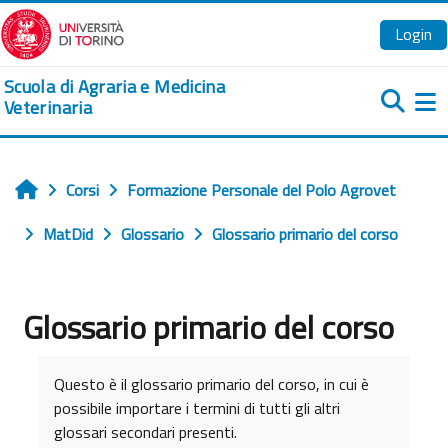
Vai al contenuto principale
Login
Scuola di Agraria e Medicina
Veterinaria
Pa
Corsi
Formazione Personale del Polo Agrovet
Home
MatDid
Glossario
Glossario primario del corso
Glossario primario del corso
Aggregazione dei criteri
Questo è il glossario primario del corso, in cui è
possibile importare i termini di tutti gli altri
glossari secondari presenti.