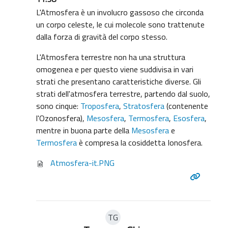
L'Atmosfera è un involucro gassoso che circonda
un corpo celeste, le cui molecole sono trattenute
dalla forza di gravità del corpo stesso.
L'Atmosfera terrestre non ha una struttura
omogenea e per questo viene suddivisa in vari
strati che presentano caratteristiche diverse. Gli
strati dell'atmosfera terrestre, partendo dal suolo,
sono cinque:
Troposfera
,
Stratosfera
(contenente
l'Ozonosfera),
Mesosfera
,
Termosfera
,
Esosfera
,
mentre in buona parte della
Mesosfera
e
Termosfera
è compresa la cosiddetta Ionosfera.
Atmosfera-it.PNG
TG