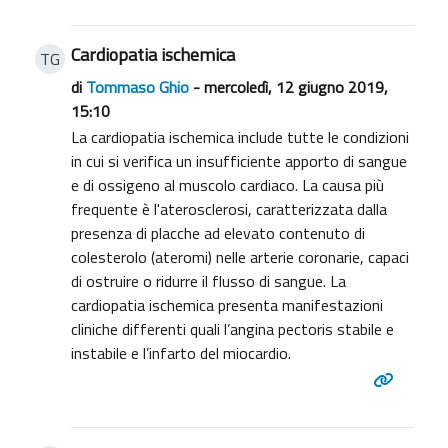
Cardiopatia ischemica
TG
di
Tommaso Ghio
- mercoledì, 12 giugno 2019,
15:10
La cardiopatia ischemica include tutte le condizioni
in cui si verifica un insufficiente apporto di sangue
e di ossigeno al muscolo cardiaco. La causa più
frequente è l'aterosclerosi, caratterizzata dalla
presenza di placche ad elevato contenuto di
colesterolo (ateromi) nelle arterie coronarie, capaci
di ostruire o ridurre il flusso di sangue. La
cardiopatia ischemica presenta manifestazioni
cliniche differenti quali l’angina pectoris stabile e
instabile e l’infarto del miocardio.