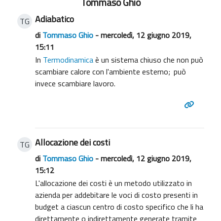
Tommaso Ghio
Adiabatico
TG
di
Tommaso Ghio
- mercoledì, 12 giugno 2019,
15:11
In
Termodinamica
è un sistema chiuso che non può
scambiare calore con l'ambiente esterno;
può
invece scambiare lavoro.
Allocazione dei costi
TG
di
Tommaso Ghio
- mercoledì, 12 giugno 2019,
15:12
L'allocazione dei costi è un metodo utilizzato in
azienda per addebitare le voci di costo presenti in
budget a ciascun centro di costo specifico che li ha
direttamente o indirettamente generate tramite