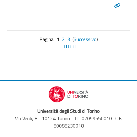
Pagina:
1
2
3
(
Successivo
)
TUTTI
Università degli Studi di Torino
Via Verdi, 8 - 10124 Torino - P.I. 02099550010- C.F.
80088230018