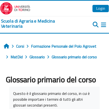
Vai al contenuto principale
Login
Scuola di Agraria e Medicina
Veterinaria
Pa
Corsi
Formazione Personale del Polo Agrovet
Home
MatDid
Glossario
Glossario primario del corso
Glossario primario del corso
Aggregazione dei criteri
Questo è il glossario primario del corso, in cui è
possibile importare i termini di tutti gli altri
glossari secondari presenti.