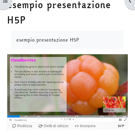
Apri indice del corso
Apr
esempio presentazione
H5P
Aggregazione dei criteri
esempio presentazione H5P