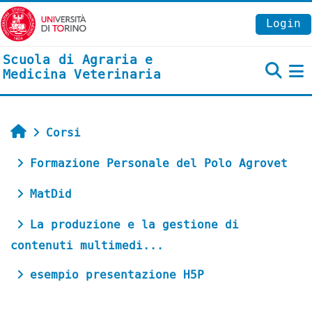
Vai al contenuto principale
Login
Scuola di Agraria e
Medicina Veterinaria
P
Home
Corsi
Formazione Personale del Polo Agrovet
MatDid
La produzione e la gestione di
contenuti multimedi...
esempio presentazione H5P