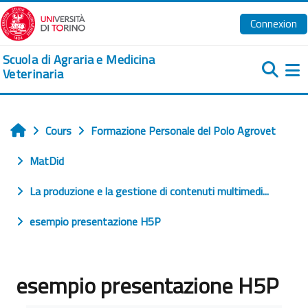
Passer au contenu principal
Connexion
Scuola di Agraria e Medicina
Veterinaria
Pa
Cours
Formazione Personale del Polo Agrovet
Accueil
MatDid
La produzione e la gestione di contenuti multimedi...
esempio presentazione H5P
esempio presentazione H5P