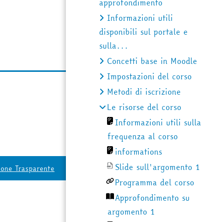
approfondimento
Informazioni utili
disponibili sul portale e
sulla...
Concetti base in Moodle
Impostazioni del corso
Metodi di iscrizione
Le risorse del corso
Informazioni utili sulla
frequenza al corso
informations
Slide sull'argomento 1
ione Trasparente
Programma del corso
Approfondimento su
argomento 1