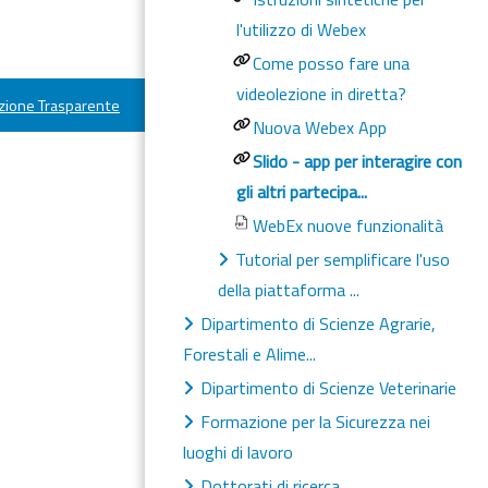
l'utilizzo di Webex
Come posso fare una
videolezione in diretta?
ione Trasparente
Nuova Webex App
Slido - app per interagire con
gli altri partecipa...
WebEx nuove funzionalità
Tutorial per semplificare l'uso
della piattaforma ...
Dipartimento di Scienze Agrarie,
Forestali e Alime...
Dipartimento di Scienze Veterinarie
Formazione per la Sicurezza nei
luoghi di lavoro
Dottorati di ricerca