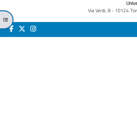
Unive
Via Verdi, 8 - 10124 T
Открыть оглавление курса