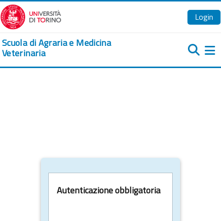
Vai al contenuto principale
Login
Scuola di Agraria e Medicina
Veterinaria
Pa
Autenticazione obbligatoria