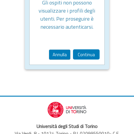
Gli ospiti non possono
visualizzare i profili degli
utenti. Per proseguire è
necessario autenticarsi.
Annulla
Continua
Università degli Studi di Torino
Via Verdi, 8 - 10124 Torino - P.I. 02099550010- C.F.