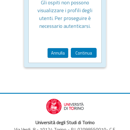
Gli ospiti non possono
visualizzare i profili degli
utenti. Per proseguire è
necessario autenticarsi.
Annulla
Continua
Università degli Studi di Torino
Via Verdi, 8 - 10124 Torino - P.I. 02099550010- C.F.