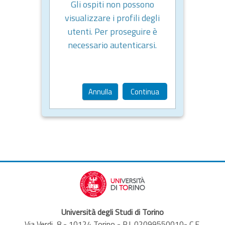
Gli ospiti non possono
visualizzare i profili degli
utenti. Per proseguire è
necessario autenticarsi.
Annulla
Continua
Università degli Studi di Torino
Via Verdi, 8 - 10124 Torino - P.I. 02099550010- C.F.