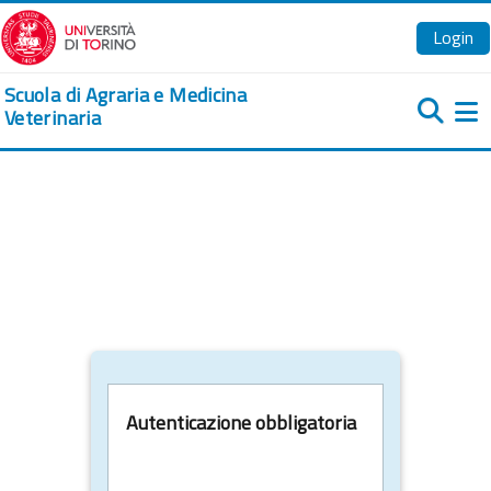
Vai al contenuto principale
Login
Scuola di Agraria e Medicina
Veterinaria
Pa
Autenticazione obbligatoria