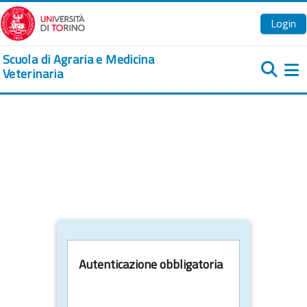
Vai al contenuto principale
Login
Scuola di Agraria e Medicina
Veterinaria
Pa
Autenticazione obbligatoria