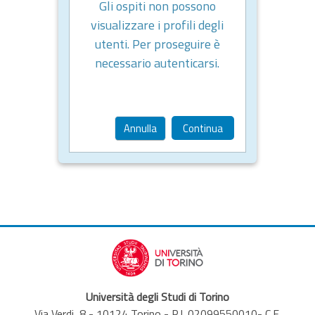
Gli ospiti non possono
visualizzare i profili degli
utenti. Per proseguire è
necessario autenticarsi.
Annulla
Continua
Università degli Studi di Torino
Via Verdi, 8 - 10124 Torino - P.I. 02099550010- C.F.