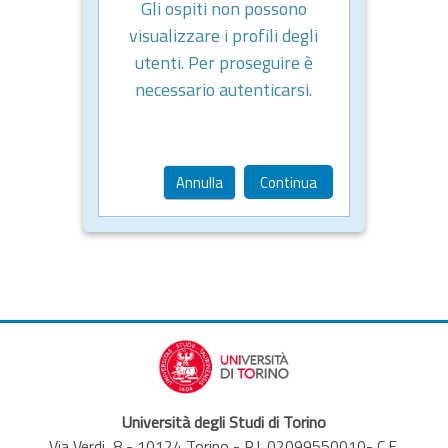
Gli ospiti non possono
visualizzare i profili degli
utenti. Per proseguire è
necessario autenticarsi.
Annulla
Continua
Università degli Studi di Torino
Via Verdi, 8 - 10124 Torino - P.I. 02099550010- C.F.