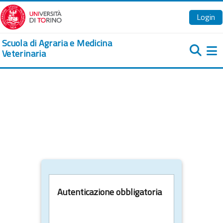
Vai al contenuto principale
Login
Scuola di Agraria e Medicina
Veterinaria
Pa
Autenticazione obbligatoria