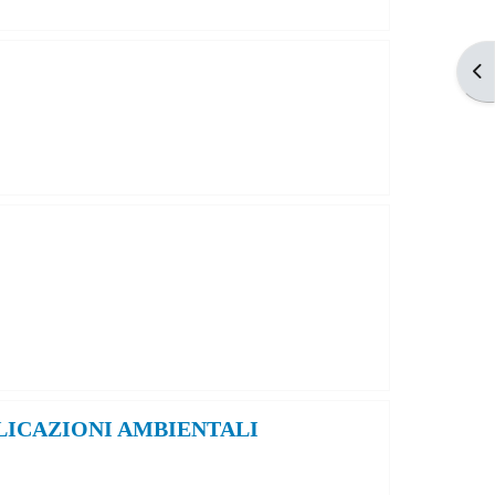
Apr
LICAZIONI AMBIENTALI