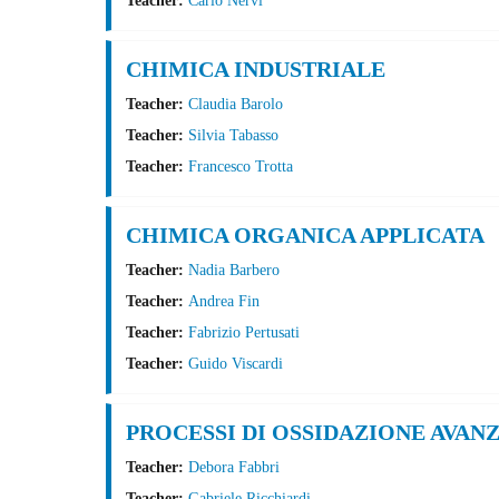
CHIMICA INDUSTRIALE
Teacher:
Claudia Barolo
Teacher:
Silvia Tabasso
Teacher:
Francesco Trotta
CHIMICA ORGANICA APPLICATA
Teacher:
Nadia Barbero
Teacher:
Andrea Fin
Teacher:
Fabrizio Pertusati
Teacher:
Guido Viscardi
PROCESSI DI OSSIDAZIONE AVAN
Teacher:
Debora Fabbri
Teacher:
Gabriele Ricchiardi