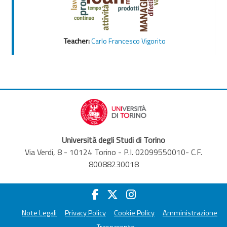
Teacher:
Carlo Francesco Vigorito
Università degli Studi di Torino
Via Verdi, 8 - 10124 Torino - P.I. 02099550010- C.F.
80088230018
Note Legali
Privacy Policy
Cookie Policy
Amministrazione