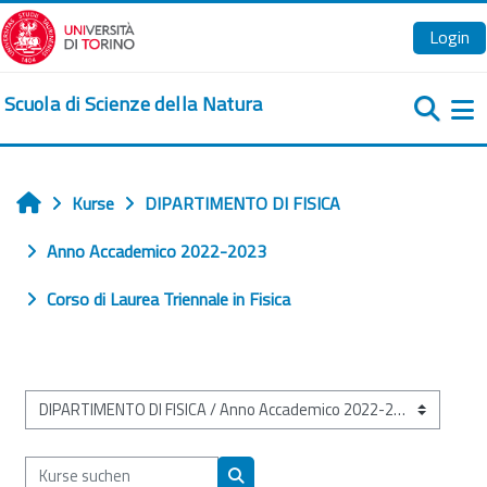
Zum Hauptinhalt
Login
Scuola di Scienze della Natura
We
Kurse
DIPARTIMENTO DI FISICA
Startseite
Anno Accademico 2022-2023
Corso di Laurea Triennale in Fisica
Kursbereiche
Kurse suchen