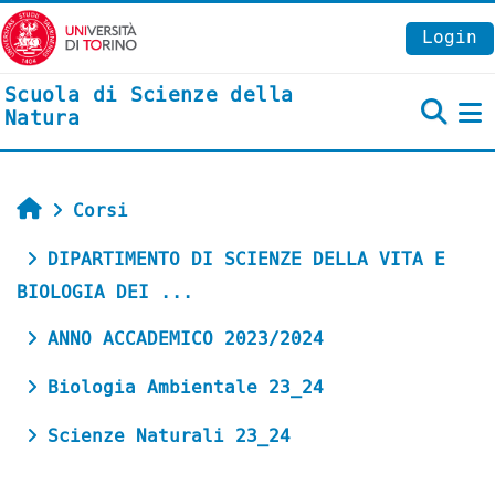
Vai al contenuto principale
Login
Scuola di Scienze della
Natura
P
Home
Corsi
DIPARTIMENTO DI SCIENZE DELLA VITA E
BIOLOGIA DEI ...
ANNO ACCADEMICO 2023/2024
Biologia Ambientale 23_24
Scienze Naturali 23_24