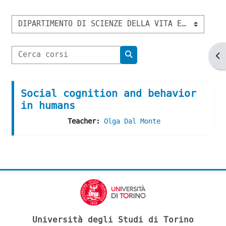
Categorie di corso
Cerca corsi
Ap
Cerca corsi
Social cognition and behavior
in humans
Teacher:
Olga Dal Monte
Università degli Studi di Torino