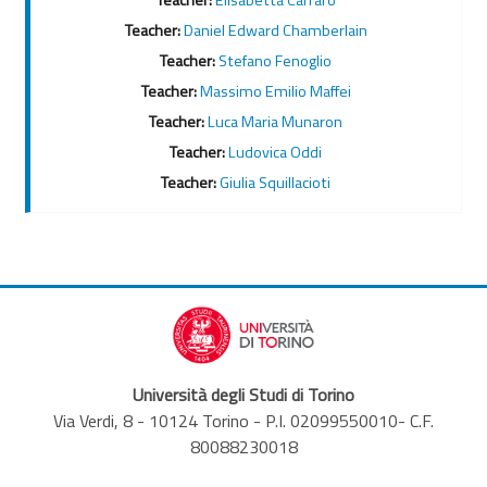
Teacher:
Daniel Edward Chamberlain
Teacher:
Stefano Fenoglio
Teacher:
Massimo Emilio Maffei
Teacher:
Luca Maria Munaron
Teacher:
Ludovica Oddi
Teacher:
Giulia Squillacioti
Università degli Studi di Torino
Via Verdi, 8 - 10124 Torino - P.I. 02099550010- C.F.
80088230018