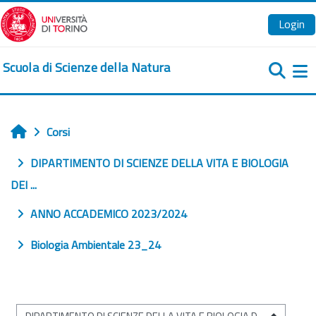
Vai al contenuto principale
Login
Scuola di Scienze della Natura
Pa
Corsi
Home
DIPARTIMENTO DI SCIENZE DELLA VITA E BIOLOGIA
DEI ...
ANNO ACCADEMICO 2023/2024
Biologia Ambientale 23_24