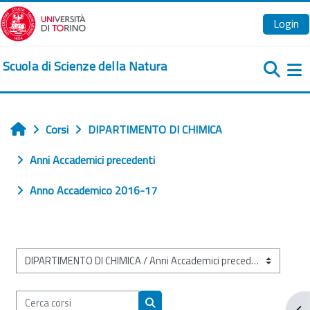
Vai al contenuto principale
Login
Scuola di Scienze della Natura
Pa
Corsi
DIPARTIMENTO DI CHIMICA
Home
Anni Accademici precedenti
Anno Accademico 2016-17
Categorie di corso
Cerca corsi
Apr