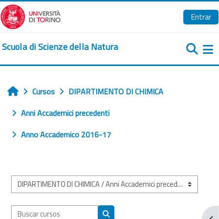
Salta al contenido principal
Entrar
Scuola di Scienze della Natura
Pa
Cursos
DIPARTIMENTO DI CHIMICA
Inicio
Anni Accademici precedenti
Anno Accademico 2016-17
Categorías
Buscar cursos
Abr