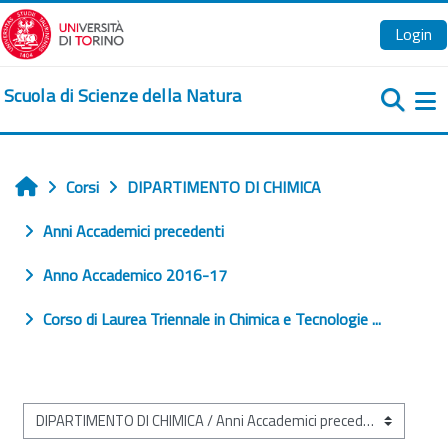
Vai al contenuto principale
Login
Scuola di Scienze della Natura
Pa
Corsi
DIPARTIMENTO DI CHIMICA
Home
Anni Accademici precedenti
Anno Accademico 2016-17
Corso di Laurea Triennale in Chimica e Tecnologie ...
Categorie di corso