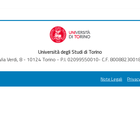
Università degli Studi di Torino
Via Verdi, 8 - 10124 Torino - P.I. 02099550010- C.F. 8008823001
Note Legali
Privacy