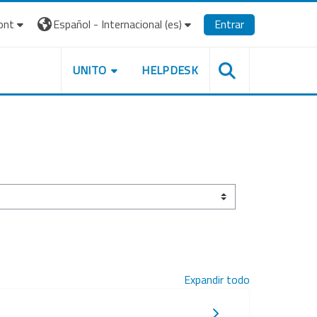
ont
Español - Internacional ‎(es)‎
Entrar
UNITO
HELPDESK
Expandir todo