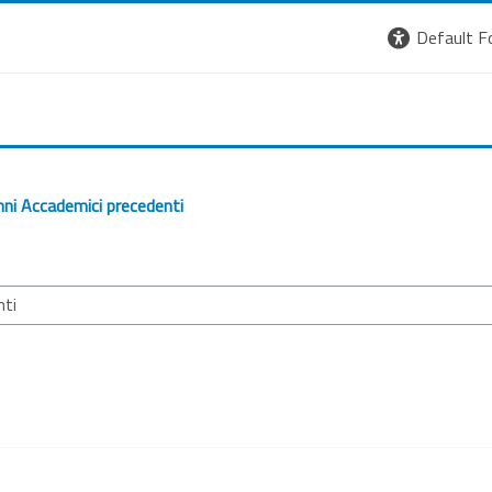
Default F
ni Accademici precedenti