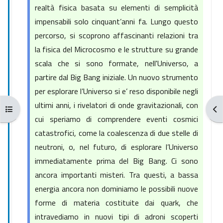
realtà fisica basata su elementi di semplicità
impensabili solo cinquant’anni fa. Lungo questo
percorso, si scoprono affascinanti relazioni tra
la fisica del Microcosmo e le strutture su grande
scala che si sono formate, nell'Universo, a
partire dal Big Bang iniziale. Un nuovo strumento
per esplorare l’Universo si e’ reso disponibile negli
ultimi anni, i rivelatori di onde gravitazionali, con
Apri indice del corso
Apr
cui speriamo di comprendere eventi cosmici
catastrofici, come la coalescenza di due stelle di
neutroni, o, nel futuro, di esplorare l’Universo
immediatamente prima del Big Bang. Ci sono
ancora importanti misteri. Tra questi, a bassa
energia ancora non dominiamo le possibili nuove
forme di materia costituite dai quark, che
intravediamo in nuovi tipi di adroni scoperti