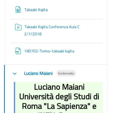
File
Takaaki Kajita
Takaaki Kajita Conferenza Aula C
Risorsa Video Kaltura
2/7/2018
File
180702-Torino-takaaki kajita
Luciano Maiani
Evidenziato
Minimizza
Luciano Maiani
Università degli Studi di
Roma "La Sapienza" e