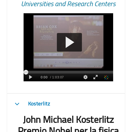
Universities and Research Centers
Kosterlitz
Minimizza
John Michael Kosterlitz
Premio Nobel per la fisica