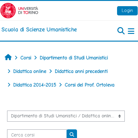
Vai al contenuto principale
Login
Scuola di Scienze Umanistiche
Pa
Home
Corsi
Dipartimento di Studi Umanistici
Didattica online
Didattica anni precedenti
Didattica 2014-2015
Corsi del Prof. Ortoleva
Categorie di corso
Cerca corsi