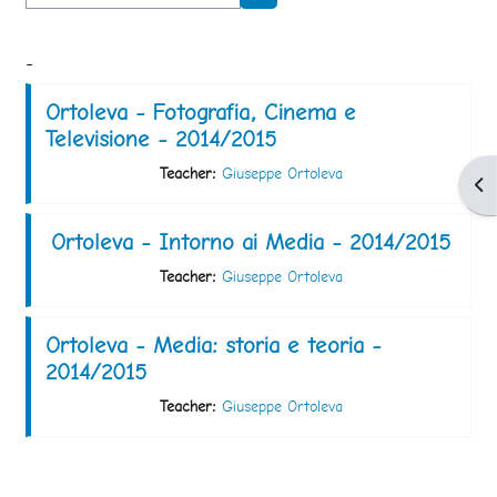
Cerca corsi
-
Ortoleva - Fotografia, Cinema e
Televisione - 2014/2015
Teacher:
Giuseppe Ortoleva
Apr
Ortoleva - Intorno ai Media - 2014/2015
Teacher:
Giuseppe Ortoleva
Ortoleva - Media: storia e teoria -
2014/2015
Teacher:
Giuseppe Ortoleva