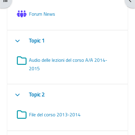
Forum News
Topic 1
Minimizza
Audio delle lezioni del corso A/A 2014-
Cartella
2015
Topic 2
Minimizza
Cartella
File del corso 2013-2014