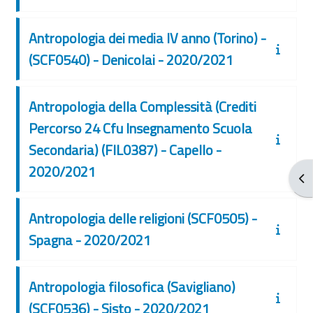
Antropologia dei media IV anno (Torino) -
(SCF0540) - Denicolai - 2020/2021
Antropologia della Complessità (Crediti
Percorso 24 Cfu Insegnamento Scuola
Secondaria) (FIL0387) - Capello -
2020/2021
Apr
Antropologia delle religioni (SCF0505) -
Spagna - 2020/2021
Antropologia filosofica (Savigliano)
(SCF0536) - Sisto - 2020/2021