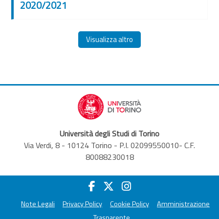
2020/2021
Visualizza altro
Università degli Studi di Torino
Via Verdi, 8 - 10124 Torino - P.I. 02099550010- C.F.
80088230018
Note Legali
Privacy Policy
Cookie Policy
Amministrazione
Trasparente