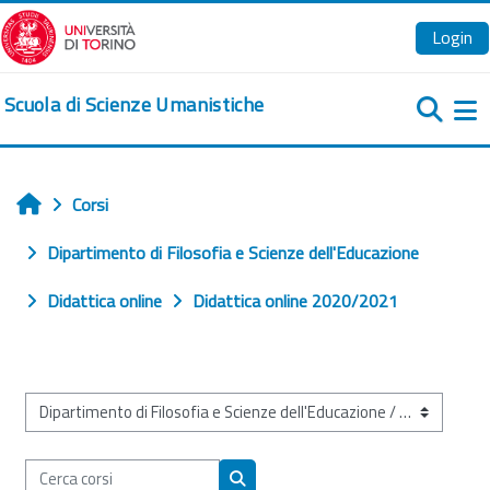
Vai al contenuto principale
Login
Scuola di Scienze Umanistiche
Pa
Corsi
Home
Dipartimento di Filosofia e Scienze dell'Educazione
Didattica online
Didattica online 2020/2021
Categorie di corso
Cerca corsi