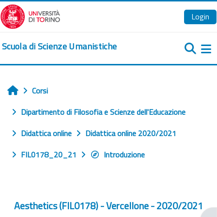
Vai al contenuto principale
Login
Scuola di Scienze Umanistiche
Pa
Corsi
Home
Dipartimento di Filosofia e Scienze dell'Educazione
Didattica online
Didattica online 2020/2021
FIL0178_20_21
Introduzione
Aesthetics (FIL0178) - Vercellone - 2020/2021