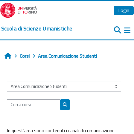
Vai al contenuto principale
Login
Scuola di Scienze Umanistiche
Pa
Corsi
Area Comunicazione Studenti
Home
Categorie di corso
Cerca corsi
Cerca corsi
In quest'area sono contenuti i canali di comunicazione