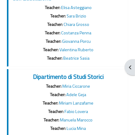
Teacher:
Elisa Asteggiano
Teacher:
Sara Brizio
Teacher:
Chiara Grosso
Teacher:
Costanza Penna
Teacher:
Giovanna Porcu
Teacher:
Valentina Ruberto
Teacher:
Beatrice Sasia
Apr
Dipartimento di Studi Storici
Teacher:
Miria Ciccarone
Teacher:
Adele Geja
Teacher:
Miriam Lanzafame
Teacher:
Fabio Lovera
Teacher:
Manuela Marocco
Teacher:
Lucia Mina