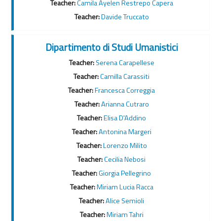
Teacher:
Camila Ayelen Restrepo Capera
Teacher:
Davide Truccato
Dipartimento di Studi Umanistici
Teacher:
Serena Carapellese
Teacher:
Camilla Carassiti
Teacher:
Francesca Correggia
Teacher:
Arianna Cutraro
Teacher:
Elisa D'Addino
Teacher:
Antonina Margeri
Teacher:
Lorenzo Milito
Teacher:
Cecilia Nebosi
Teacher:
Giorgia Pellegrino
Teacher:
Miriam Lucia Racca
Teacher:
Alice Semioli
Teacher:
Miriam Tahri