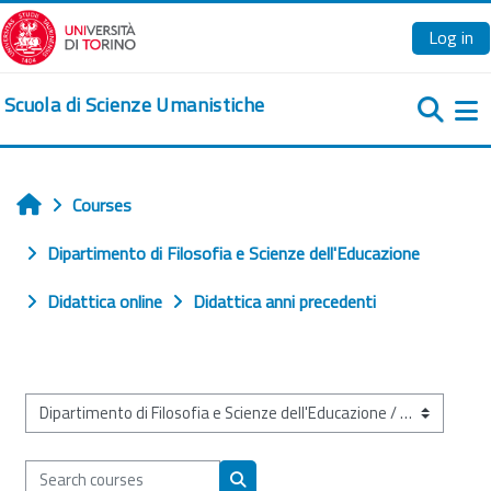
Skip to main content
Log in
Scuola di Scienze Umanistiche
Si
Courses
Home
Dipartimento di Filosofia e Scienze dell'Educazione
Didattica online
Didattica anni precedenti
Course categories
Search courses