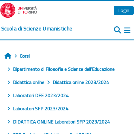
Vai al contenuto principale
Login
Scuola di Scienze Umanistiche
Pa
Corsi
Home
Dipartimento di Filosofia e Scienze dell'Educazione
Didattica online
Didattica online 2023/2024
Laboratori DFE 2023/2024
Laboratori SFP 2023/2024
DIDATTICA ONLINE Laboratori SFP 2023/2024