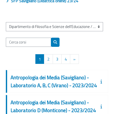
SFP Savigliano (Didattica online) 23/24
Categorie di corso
Cerca corsi
Cerca corsi
Pagina 1
Pagina 2
Pagina 3
Pagina 4
Pagina successiva
1
2
3
4
»
Antropologia dei Media (Savigliano) -
Laboratorio A, B, C (Virano) - 2023/2024
Antropologia dei Media (Savigliano) -
Laboratorio D (Monticone) - 2023/2024