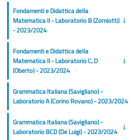
Fondamenti e Didattica della
Matematica II - Laboratorio B (Zorniotti)
- 2023/2024
Fondamenti e Didattica della
Matematica II - Laboratorio C, D
(Oberto) - 2023/2024
Grammatica Italiana (Savigliano) -
Laboratorio A (Corino Rovano) - 2023/2024
Grammatica Italiana (Savigliano) -
Laboratorio BCD (De Luigi) - 2023/2024