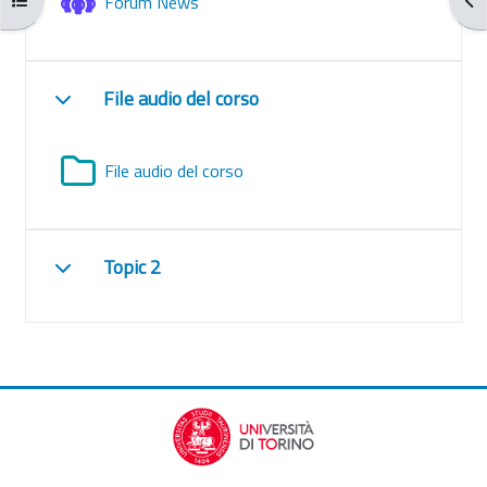
Forum News
File audio del corso
Collapse
Folder
File audio del corso
Topic 2
Collapse