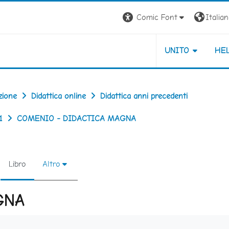
Comic Font
Italiano
UNITO
HE
zione
Didattica online
Didattica anni precedenti
1
COMENIO - DIDACTICA MAGNA
Libro
Altro
GNA