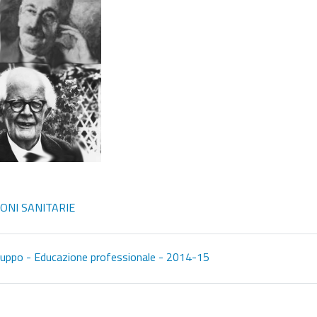
File
ONI SANITARIE
File
di gruppo - Educazione professionale - 2014-15
File