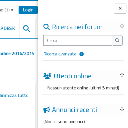
o ‎(it)‎
Login
Blocchi
Ricerca nei forum
LPDESK
Cerca
Cerca
 online 2014/2015
Ricerca avanzata
Utenti online
Nessun utente online (ultimi 5 minuti)
inimizza tutto
Annunci recenti
(Non ci sono annunci.)